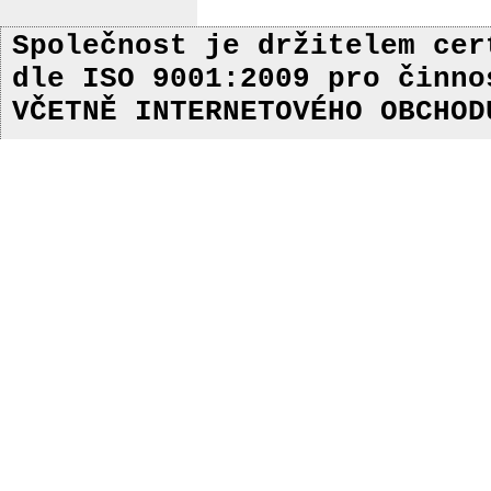
Společnost je držitelem ce
dle ISO 9001:2009
pro činn
VČETNĚ INTERNETOVÉHO OBCHOD