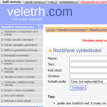
Další obchody :
|
wetrok-morava.cz
|
ryobi.cz
|
schwamborn.cz
|
náhradní díly pro auta
|
veletrh
.com
Váš on-line dodavatel
Stavební mechanizace
obchod
>
Stavební mechanizace
>
Vibrační a hut
Elektrické a vzduchové ruční
nářadí
Vrtání, bourání, demolice
Výrobek nebyl na
Zdroje, agregáty, generátory
Rozšířené vyhledávání
Měřící a geodetické přístroje
Manipulační technika
Název:
Stroje pro úpravu čerstvých
betonů
Text:
Řezače, pily, diamantové
Kód zboží:
nástroje
Výrobce:
Vibrační a hutnící technika
Seřadit podle:
Vysavače, úklidové stroje,
chemie
Brusky a frézy na podlahy
Aku ruční nářadí
Tipy:
Nástroje a ruční nářadí
podle slov kratších než 3 znaky se