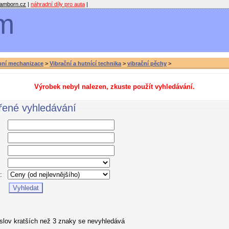
amborn.cz
|
náhradní díly pro auta
|
m
bní mechanizace
>
Vibrační a hutnící technika
>
vibrační pěchy
>
Výrobek nebyl nalezen, zkuste použít vyhledávání.
řené vyhledávání
:
 slov kratších než 3 znaky se nevyhledává