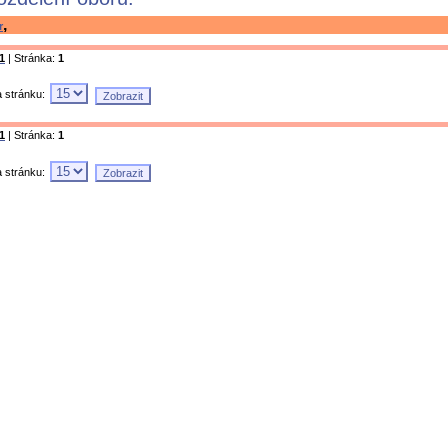
,
r
1
| Stránka:
1
a stránku:
1
| Stránka:
1
a stránku: