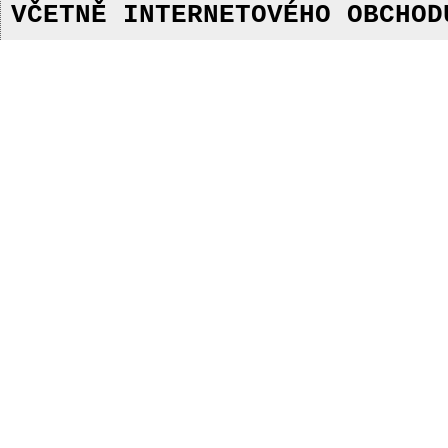
VČETNĚ INTERNETOVÉHO OBCHOD