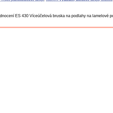
nocení ES 430 Víceúčelová bruska na podlahy na lamelové p