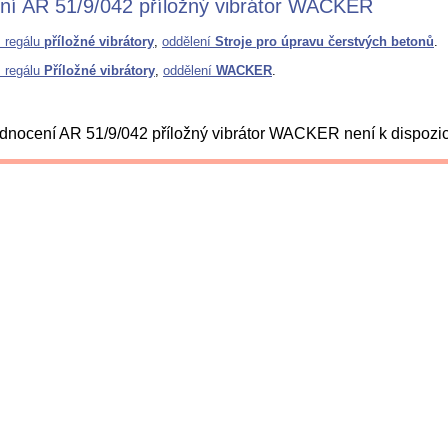
ní AR 51/9/042 příložný vibrátor WACKER
z regálu
příložné vibrátory
,
oddělení
Stroje pro úpravu čerstvých betonů
.
z regálu
Příložné vibrátory
,
oddělení
WACKER
.
nocení AR 51/9/042 příložný vibrátor WACKER není k dispozic