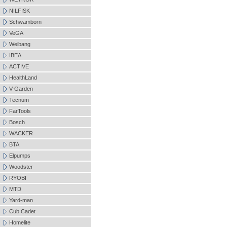
NILFISK
Schwamborn
VeGA
Weibang
IBEA
ACTIVE
HealthLand
V-Garden
Tecnum
FarTools
Bosch
WACKER
BTA
Elpumps
Woodster
RYOBI
MTD
Yard-man
Cub Cadet
Homelite