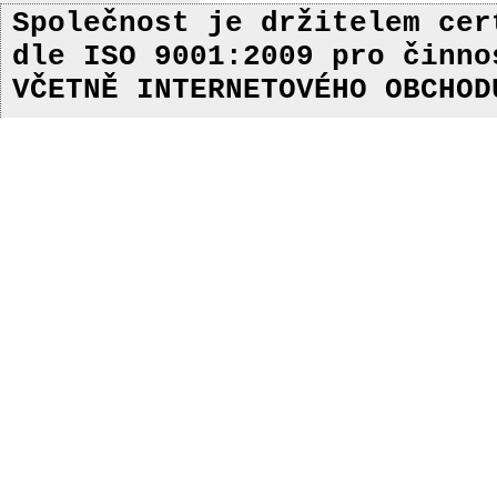
Společnost je držitelem ce
dle ISO 9001:2009
pro činn
VČETNĚ INTERNETOVÉHO OBCHOD