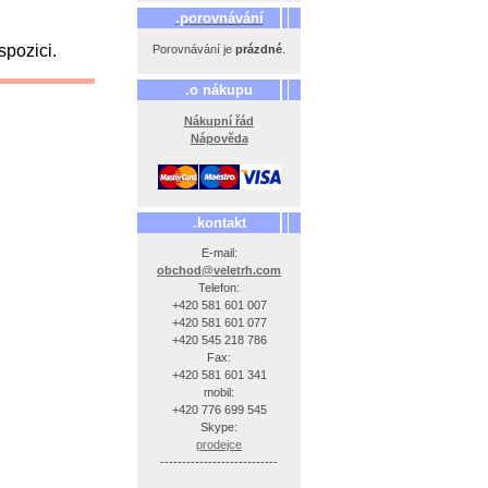
.porovnávání
pozici.
Porovnávání je
prázdné
.
.o nákupu
Nákupní řád
Nápověda
.kontakt
E-mail:
obchod@veletrh.com
Telefon:
+420 581 601 007
+420 581 601 077
+420 545 218 786
Fax:
+420 581 601 341
mobil:
+420 776 699 545
Skype:
prodejce
---------------------------