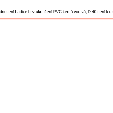
nocení hadice bez ukončení PVC černá vodivá, D 40 není k dis