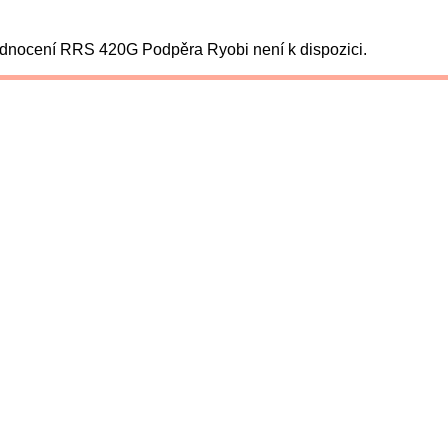
nocení RRS 420G Podpěra Ryobi není k dispozici.