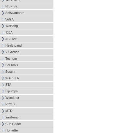
NILFISK
Schwamborn
VeGA
Weibang
IBEA
ACTIVE
HealthLand
V-Garden
Tecnum
FarTools
Bosch
WACKER
BTA
Elpumps
Woodster
RYOBI
MTD
Yard-man
Cub Cadet
Homelite