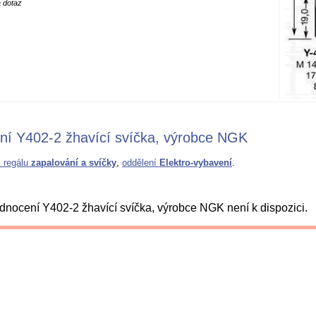
 dotaz
ní Y402-2 žhavící svíčka, výrobce NGK
z regálu
zapalování a svíčky
,
oddělení
Elektro-vybavení
.
nocení Y402-2 žhavící svíčka, výrobce NGK není k dispozici.