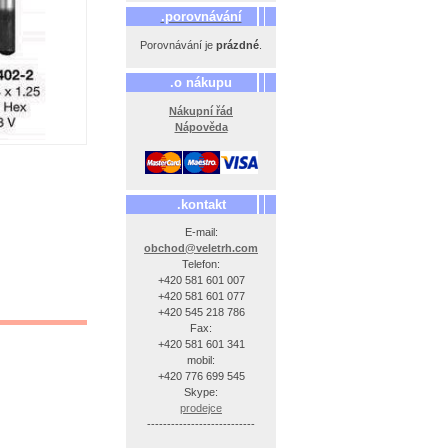
.porovnávání
Porovnávání je
prázdné
.
.o nákupu
Nákupní řád
Nápověda
.kontakt
E-mail:
obchod@veletrh.com
Telefon:
+420 581 601 007
+420 581 601 077
+420 545 218 786
Fax:
+420 581 601 341
mobil:
+420 776 699 545
Skype:
prodejce
---------------------------