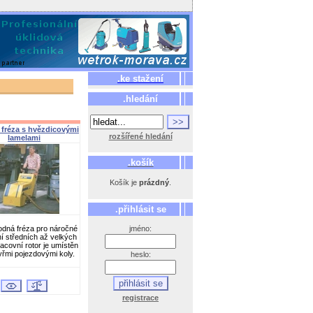
.ke stažení
.hledání
 fréza s hvězdicovými
rozšířené hledání
lamelami
.košík
Košík je
prázdný
.
.přihlásit se
dná fréza pro náročné
jméno:
í středních až velkých
racovní rotor je umístěn
yřmi pojezdovými koly.
heslo:
registrace